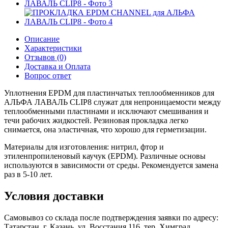
Описание
Характеристики
Отзывов (0)
Доставка и Оплата
Вопрос ответ
Уплотнения EPDM для пластинчатых теплообменников для
АЛЬФА ЛАВАЛЬ CLIP8 служат для непроницаемости между
теплообменными пластинами и исключают смешивания и
течи рабочих жидкостей. Резиновая прокладка легко
снимается, она эластичная, что хорошо для герметизации.
Материалы для изготовления: нитрил, фтор и
этиленпропиленовый каучук (EPDM). Различные основы
используются в зависимости от среды. Рекомендуется замена
раз в 5-10 лет.
Условия доставки
Самовывоз со склада после подтверждения заявки по адресу:
Татарстан, г. Казань, ул. Восстания 116. тер. Химград.