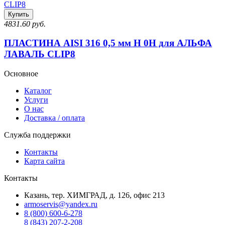
Купить
4831.60 руб.
ПЛАСТИНА AISI 316 0,5 мм H 0H для АЛЬФА
ЛАВАЛЬ CLIP8
Основное
Каталог
Услуги
О нас
Доставка / оплата
Служба поддержки
Контакты
Карта сайта
Контакты
Казань, тер. ХИМГРАД, д. 126, офис 213
armoservis@yandex.ru
8 (800) 600-6-278
8 (843) 207-2-208