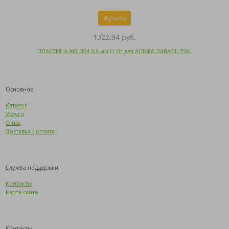
Купить
1322.94 руб.
ПЛАСТИНА AISI 304 0,6 мм H 4H для АЛЬФА ЛАВАЛЬ TS6L
Основное
Каталог
Услуги
О нас
Доставка / оплата
Служба поддержки
Контакты
Карта сайта
Контакты