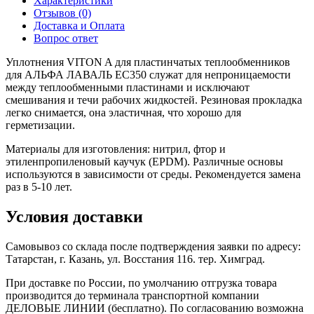
Характеристики
Отзывов (0)
Доставка и Оплата
Вопрос ответ
Уплотнения VITON A для пластинчатых теплообменников
для АЛЬФА ЛАВАЛЬ EC350 служат для непроницаемости
между теплообменными пластинами и исключают
смешивания и течи рабочих жидкостей. Резиновая прокладка
легко снимается, она эластичная, что хорошо для
герметизации.
Материалы для изготовления: нитрил, фтор и
этиленпропиленовый каучук (EPDM). Различные основы
используются в зависимости от среды. Рекомендуется замена
раз в 5-10 лет.
Условия доставки
Самовывоз со склада после подтверждения заявки по адресу:
Татарстан, г. Казань, ул. Восстания 116. тер. Химград.
При доставке по России, по умолчанию отгрузка товара
производится до терминала транспортной компании
ДЕЛОВЫЕ ЛИНИИ (бесплатно). По согласованию возможна