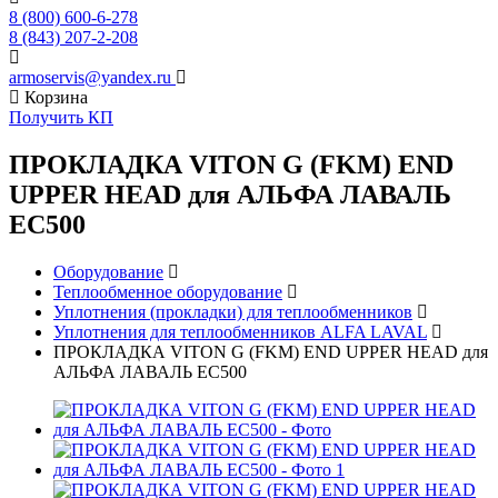
8 (800) 600-6-278
8 (843) 207-2-208
armoservis@yandex.ru
Корзина
Получить КП
ПРОКЛАДКА VITON G (FKM) END
UPPER HEAD для АЛЬФА ЛАВАЛЬ
EC500
Оборудование
Теплообменное оборудование
Уплотнения (прокладки) для теплообменников
Уплотнения для теплообменников ALFA LAVAL
ПРОКЛАДКА VITON G (FKM) END UPPER HEAD для
АЛЬФА ЛАВАЛЬ EC500