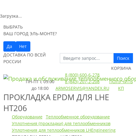
Загрузка...
ВЫБРАТЬ
ВАШ ГОРОД ЭЛЬ-МОНТЕ?
Да
Нет
ДОСТАВКА ПО ВСЕЙ
Поиск
РОССИИ
КОРЗИНА
8 (800) 600-6-278
ПН-ПТ
с 09:00
8 (843) 207-2-208
ПОЛУЧИТЬ
до 18:00
ARMOSERVIS@YANDEX.RU
КП
ПРОКЛАДКА EPDM ДЛЯ LHE
HT206
Оборудование
Теплообменное оборудование
Уплотнения (прокладки) для теплообменников
Уплотнения для теплообменников LHEngineering