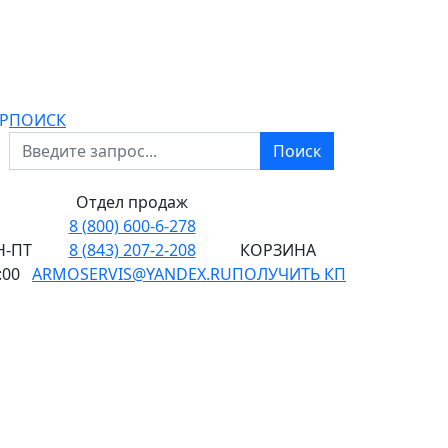
P
ПОИСК
Поиск
Отдел продаж
8 (800) 600-6-278
-ПТ
8 (843) 207-2-208
КОРЗИНА
:00
ARMOSERVIS@YANDEX.RU
ПОЛУЧИТЬ КП