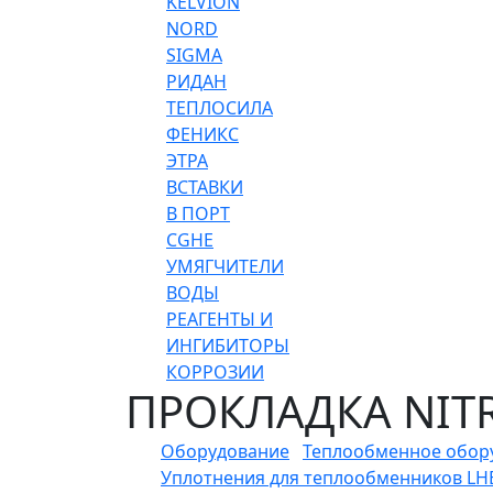
KELVION
NORD
SIGMA
РИДАН
ТЕПЛОСИЛА
ФЕНИКС
ЭТРА
ВСТАВКИ
В ПОРТ
CGHE
УМЯГЧИТЕЛИ
ВОДЫ
РЕАГЕНТЫ И
ИНГИБИТОРЫ
КОРРОЗИИ
ПРОКЛАДКА NITRI
Оборудование
Теплообменное обор
Уплотнения для теплообменников LHE