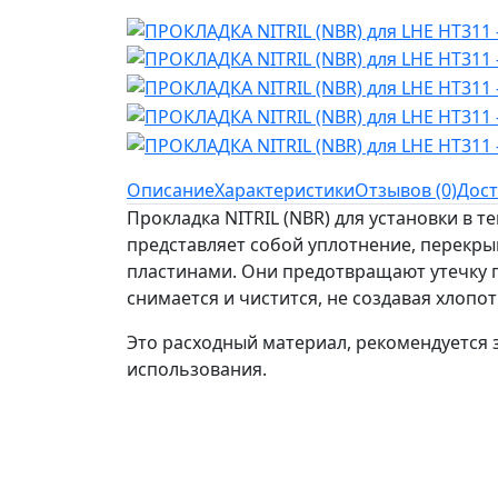
Описание
Характеристики
Отзывов (0)
Дост
Прокладка NITRIL (NBR) для установки в 
представляет собой уплотнение, перекры
пластинами. Они предотвращают утечку п
снимается и чистится, не создавая хлопот
Это расходный материал, рекомендуется 
использования.