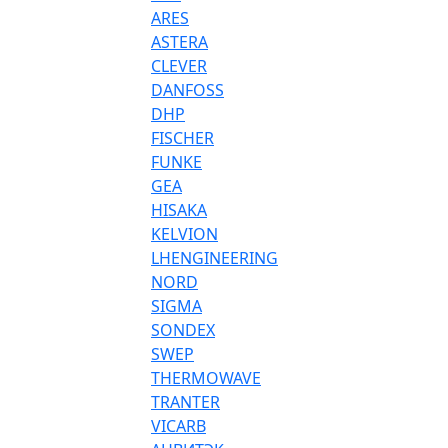
ARES
ASTERA
CLEVER
DANFOSS
DHP
FISCHER
FUNKE
GEA
HISAKA
KELVION
LHENGINEERING
NORD
SIGMA
SONDEX
SWEP
THERMOWAVE
TRANTER
VICARB