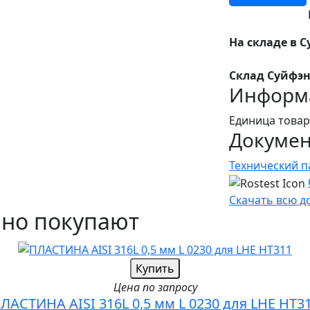
На складе в С
Склад Суйфэн
Информа
Единица товар
Докуме
Технический п
Скачать всю 
чно покупают
Купить
Цена по запросу
ЛАСТИНА AISI 316L 0,5 мм L 0230 для LHE HT3