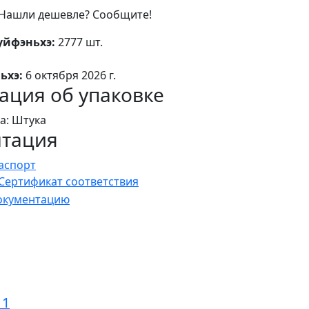
Нашли дешевле? Сообщите!
уйфэньхэ:
2777 шт.
ьхэ:
6 октября 2026 г.
ция об упаковке
а: Штука
нтация
аспорт
Сертификат соответствия
документацию
11