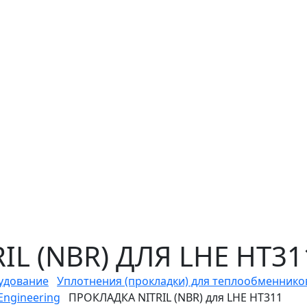
L (NBR) ДЛЯ LHE HT31
удование
Уплотнения (прокладки) для теплообменнико
ngineering
ПРОКЛАДКА NITRIL (NBR) для LHE HT311