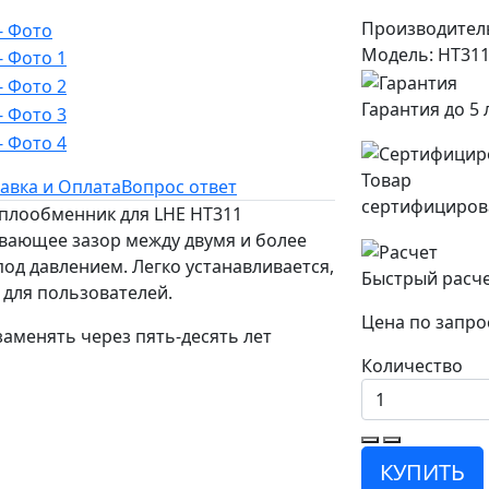
Производител
Модель: HT31
Гарантия до 5 
Товар
авка и Оплата
Вопрос ответ
сертифициров
теплообменник для LHE HT311
вающее зазор между двумя и более
од давлением. Легко устанавливается,
Быстрый расч
 для пользователей.
Цена по запро
заменять через пять-десять лет
Количество
КУПИТЬ