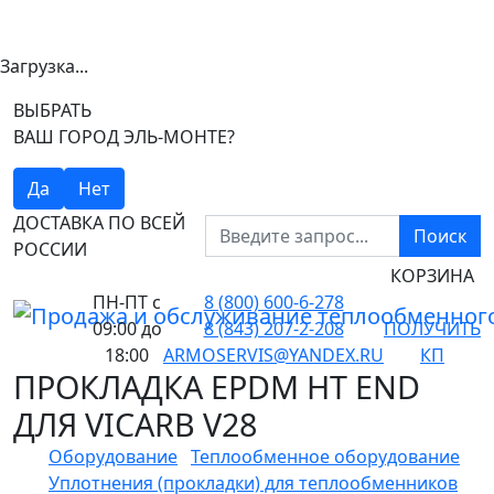
Загрузка...
ВЫБРАТЬ
ВАШ ГОРОД ЭЛЬ-МОНТЕ?
Да
Нет
ДОСТАВКА ПО ВСЕЙ
Поиск
РОССИИ
КОРЗИНА
ПН-ПТ
с
8 (800) 600-6-278
09:00 до
8 (843) 207-2-208
ПОЛУЧИТЬ
18:00
ARMOSERVIS@YANDEX.RU
КП
ПРОКЛАДКА EPDM HT END
ДЛЯ VICARB V28
Оборудование
Теплообменное оборудование
Уплотнения (прокладки) для теплообменников