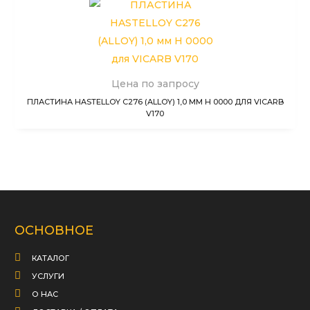
Цена по запросу
ПЛАСТИНА HASTELLOY C276 (ALLOY) 1,0 ММ H 0000 ДЛЯ VICARB
V170
ОСНОВНОЕ
КАТАЛОГ
УСЛУГИ
О НАС