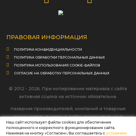
ПРАВОВАЯ ИНФОРМАЦИЯ
ПОЛИТИКА КОНФИДЕНЦИАЛЬНОСТИ
ПОЛИТИКА ОБРАБОТКИ ПЕРСОНАЛЬНЫХ ДАННЫХ
ПОЛИТИКА ИСПОЛЬЗОВАНИЯ COOKIE-ФАЙЛОВ
СОГЛАСИЕ НА ОБРАБОТКУ ПЕРСОНАЛЬНЫХ ДАННЫХ
© 2012 - 2026. При копировании материала с сайта
активная ссылка на источник обязательна.
Названия производителей, компаний и товарные
знаки используются на сайте исключительно в
Наш сайт использует файлы cookies для обеспечения
информационных (справочных) целях. Все товарные
полноценного и корректного функционирования сайта.
знаки и фирменные наименования являются
Нажимая на кнопку «Согласен», Вы соглашаетесь с
условиями