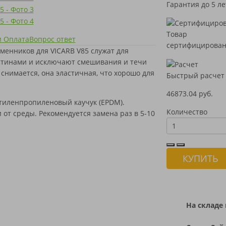
Гарантия до 5 ле
Товар
и Оплата
Вопрос ответ
сертифицирова
менников для VICARB V85 служат для
тинами и исключают смешивания и течи
снимается, она эластичная, что хорошо для
Быстрый расчет
46873.04 руб.
этиленпропиленовый каучук (EPDM).
Количество
от среды. Рекомендуется замена раз в 5-10
КУПИТЬ
На складе 