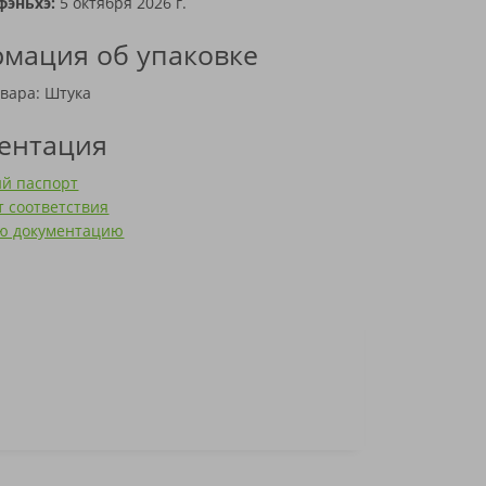
фэньхэ:
5 октября 2026 г.
мация об упаковке
вара: Штука
ентация
ий паспорт
 соответствия
сю документацию