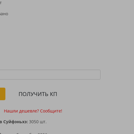
т
н
ПОЛУЧИТЬ КП
Нашли дешевле? Сообщите!
в Суйфэньхэ:
3050 шт.