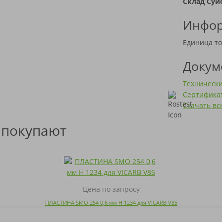
Склад Суй
Инфор
Единица то
Докум
Техническ
Сертификат
Скачать в
 покупают
Цена по запросу
ПЛАСТИНА SMO 254 0,6 мм H 1234 для VICARB V85