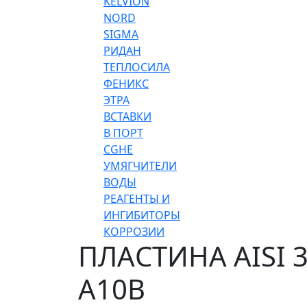
KELVION
NORD
SIGMA
РИДАН
ТЕПЛОСИЛА
ФЕНИКС
ЭТРА
ВСТАВКИ
В ПОРТ
CGHE
УМЯГЧИТЕЛИ
ВОДЫ
РЕАГЕНТЫ И
ИНГИБИТОРЫ
КОРРОЗИИ
ПЛАСТИНА AISI 
A10B