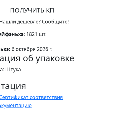
ПОЛУЧИТЬ КП
Нашли дешевле? Сообщите!
уйфэньхэ:
1821 шт.
ьхэ:
6 октября 2026 г.
ция об упаковке
а: Штука
нтация
Сертификат соответствия
документацию