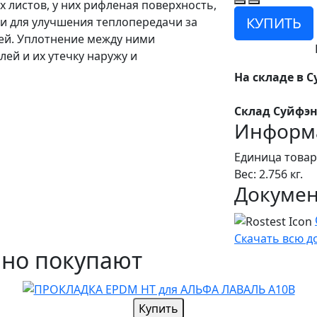
 листов, у них рифленая поверхность,
КУПИТЬ
и для улучшения теплопередачи за
ей. Уплотнение между ними
ей и их утечку наружу и
На складе в С
Склад Суйфэн
Информа
Единица товар
Вес: 2.756 кг.
Докуме
Скачать всю 
чно покупают
Купить