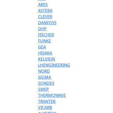
ARES
ASTERA
CLEVER
DANFOSS
DHP
FISCHER
FUNKE
GEA
HISAKA
KELVION
LHENGINEERING
NORD
SIGMA
SONDEX
SWEP
THERMOWAVE
TRANTER
VICARB