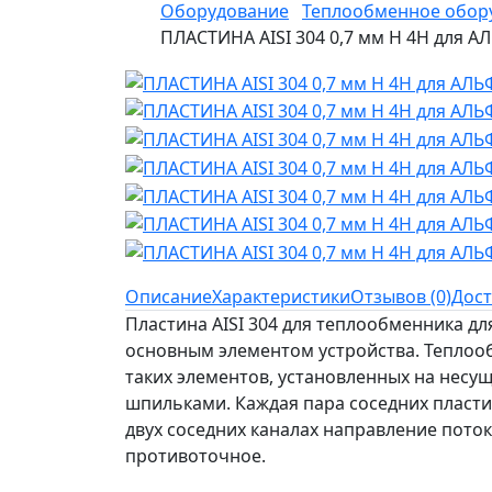
Оборудование
Теплообменное обор
ПЛАСТИНА AISI 304 0,7 мм H 4H для 
Описание
Характеристики
Отзывов (0)
Дост
Пластина AISI 304 для теплообменника д
основным элементом устройства. Теплооб
таких элементов, установленных на несу
шпильками. Каждая пара соседних пластин
двух соседних каналах направление поток
противоточное.