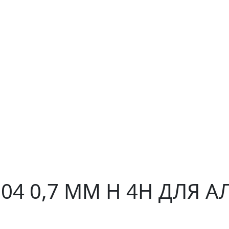
304 0,7 ММ H 4H ДЛЯ 