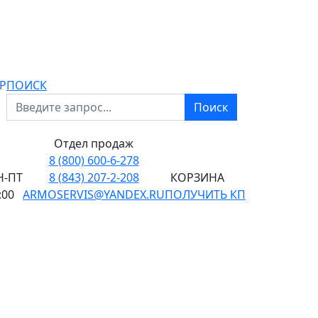
P
ПОИСК
Поиск
Отдел продаж
8 (800) 600-6-278
-ПТ
8 (843) 207-2-208
КОРЗИНА
:00
ARMOSERVIS@YANDEX.RU
ПОЛУЧИТЬ КП