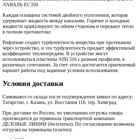
ЛАВАЛЬ EC350.
Каждая оснащена системой двойного уплотнения, которая
удерживает жидкость между каналами. Горячие и холодные
жидкости циркулируют по обеим сторонам и передают тепло
в полном противотоке.
Рифление создает турбулентность вещества при протекании
через устройство, и эта турбулентность придает эффективный
коэффициент теплопередачи. В устройстве могут
использоваться пластины AISI 316 с разным профилем, в
различных сочетаниях. За счет этого достигается приемлемый
вариант работы под заданные условия использования.
Условия доставки
Самовывоз со склада после подтверждения заявки по адресу:
Татарстан, г. Казань, ул. Восстания 116. тер. Химград.
При доставке по России, по умолчанию отгрузка товара
производится до терминала транспортной компании
ДЕЛОВЫЕ ЛИНИИ (бесплатно). По согласованию возможна
отгрузка на терминалы (платно):