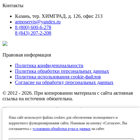
Контакты
Казань, тер. ХИМГРАД, д. 126, офис 213
armoservis@yandex.ru
8 (800) 600-6-278
8 (843) 207-2-208
Правовая информация
Политика конфиденциальности
Политика обработки персональных данных
Политика использования cookie-файлов
Согласие на обработку персональных данных
© 2012 - 2026. При копировании материала с сайта активная
ссылка на источник обязательна.
Названия производителей, компаний и товарные знаки
используются на сайте исключительно в информационных
Наш сайт использует файлы cookies для обеспечения полноценного и
(справочных) целях. Все товарные знаки и фирменные
корректного функционирования сайта. Нажимая на кнопку «Согласен», Вы
наименования являются собственностью их
соглашаетесь с
условиями обработки куки и данных
на сайте.
правообладателей.