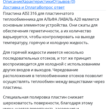
Описание
Характеристики
Отзывов (0)
Доставка и Оплата
Вопрос ответ
Пластина AISI 316 для пластинчатого
теплообменника для АЛЬФА ЛАВАЛЬ A20 является
основным элементом устройства. Они сжаты для
обеспечения герметичности, а их количество
варьируется, чтобы контролировать на выходе
температуру, горячую и холодную жидкость.
Для горячей жидкости имеется несколько
последовательных отсеков, и тот же принцип
воспроизводится для холодной с использованием
других входов и выходов. Чередование
расположения в теплообменнике отсеков позволит
осуществлять теплообмен между веществами через
пластины.
Специальная полировка пластин снижает
шероховатость поверхности, благодаря этому
уменьшается вероятность засорения и