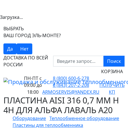
Загрузка...
ВЫБРАТЬ
ВАШ ГОРОД ЭЛЬ-МОНТЕ?
Да
Нет
ДОСТАВКА ПО ВСЕЙ
Поиск
РОССИИ
КОРЗИНА
ПН-ПТ
с
8 (800) 600-6-278
09:00 до
8 (843) 207-2-208
ПОЛУЧИТЬ
18:00
ARMOSERVIS@YANDEX.RU
КП
ПЛАСТИНА AISI 316 0,7 ММ H
4H ДЛЯ АЛЬФА ЛАВАЛЬ A20
Оборудование
Теплообменное оборудование
Пластины для теплообменника