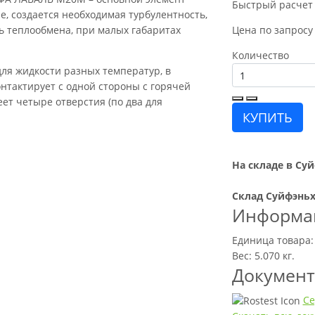
Быстрый расчет
е, создается необходимая турбулентность,
ть теплообмена, при малых габаритах
Цена по запросу
Количество
ля жидкости разных температур, в
нтактирует с одной стороны с горячей
еет четыре отверстия (по два для
КУПИТЬ
На складе в Суй
Склад Суйфэньх
Информац
Единица товара:
Вес: 5.070 кг.
Докумен
Се