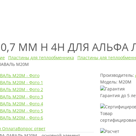
6 0,7 ММ H 4H ДЛЯ АЛЬФА
ие
Пластины для теплообменника
Пластины для теплообменн
 ЛАВАЛЬ M20M
Производитель:
Модель: M20M
Гарантия до 5 ле
Товар
сертифицирова
и Оплата
Вопрос ответ
ЬФА ЛАВАЛЬ M20M – основной элемент