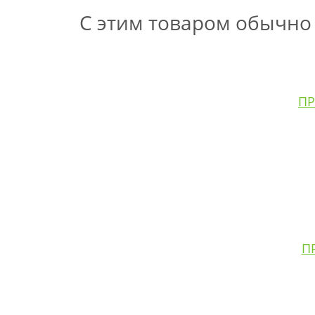
С этим товаром обычно
ПР
П