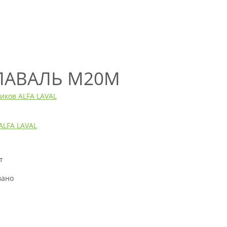
 ЛАВАЛЬ M20M
иков ALFA LAVAL
ALFA LAVAL
т
н