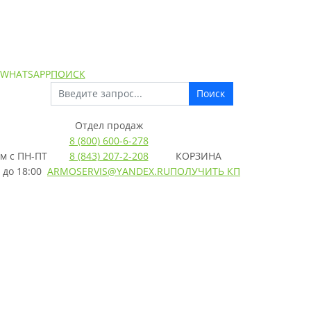
 WHATSAPP
ПОИСК
Поиск
Отдел продаж
8 (800) 600-6-278
м с
ПН-ПТ
8 (843) 207-2-208
КОРЗИНА
 до 18:00
ARMOSERVIS@YANDEX.RU
ПОЛУЧИТЬ КП