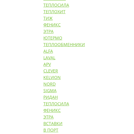
ТЕПЛОСИЛА
ТЕПЛОХИТ
ТИЖ
ФЕНИКС
ЭТРА
ЮТЕРМО
ТЕПЛООБМЕННИКИ
ALFA
LAVAL
APV
CLEVER
KELVION
NORD
SIGMA
РИДАН
ТЕПЛОСИЛА
ФЕНИКС
ЭТРА
ВСТАВКИ
В ПОРТ