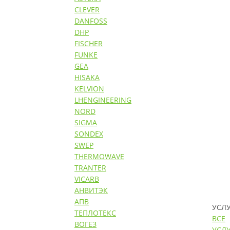
CLEVER
DANFOSS
DHP
FISCHER
FUNKE
GEA
HISAKA
KELVION
LHENGINEERING
NORD
SIGMA
SONDEX
SWEP
THERMOWAVE
TRANTER
VICARB
АНВИТЭК
АПВ
УСЛ
ТЕПЛОТЕКС
ВСЕ
ВОГЕЗ
УСЛ