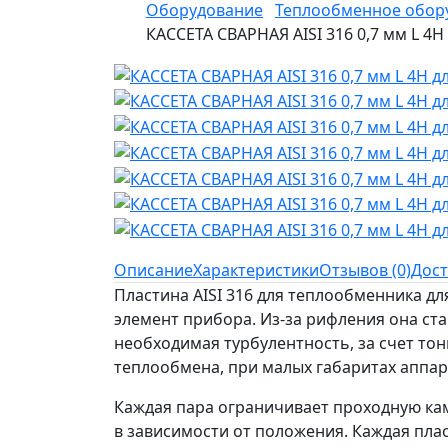
Оборудование
Теплообменное обор
КАССЕТА СВАРНАЯ AISI 316 0,7 мм L 4
Описание
Характеристики
Отзывов (0)
Дост
Пластина AISI 316 для теплообменника д
элемент прибора. Из-за рифления она ста
необходимая турбулентность, за счет тон
теплообмена, при малых габаритах аппар
Каждая пара ограничивает проходную кам
в зависимости от положения. Каждая плас