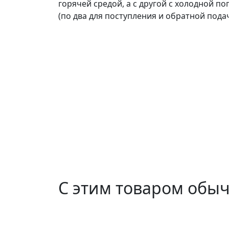
горячей средой, а с другой с холодной п
(по два для поступления и обратной подач
С этим товаром обы