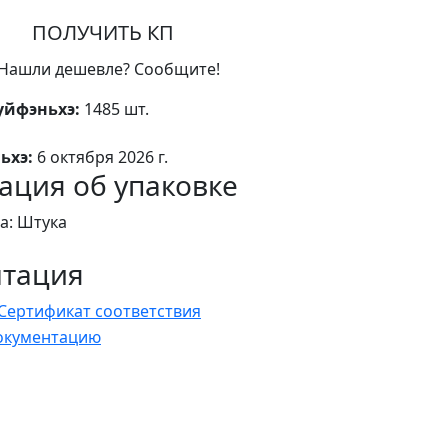
ПОЛУЧИТЬ КП
Нашли дешевле? Сообщите!
уйфэньхэ:
1485 шт.
ьхэ:
6 октября 2026 г.
ция об упаковке
а: Штука
нтация
Сертификат соответствия
документацию