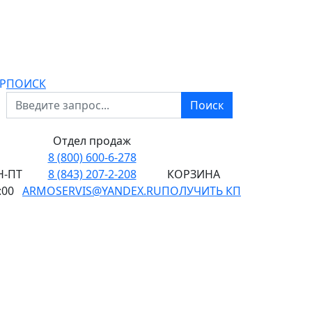
P
ПОИСК
Поиск
Отдел продаж
8 (800) 600-6-278
-ПТ
8 (843) 207-2-208
КОРЗИНА
:00
ARMOSERVIS@YANDEX.RU
ПОЛУЧИТЬ КП