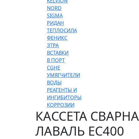
KELVION
NORD
SIGMA
РИДАН
ТЕПЛОСИЛА
ФЕНИКС
ЭТРА
ВСТАВКИ
В ПОРТ
CGHE
УМЯГЧИТЕЛИ
ВОДЫ
РЕАГЕНТЫ И
ИНГИБИТОРЫ
КОРРОЗИИ
КАССЕТА СВАРНАЯ
ЛАВАЛЬ EC400