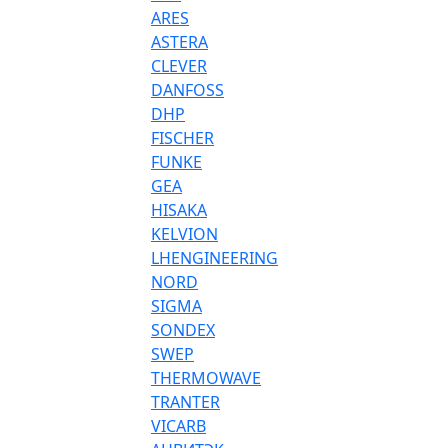
ARES
ASTERA
CLEVER
DANFOSS
DHP
FISCHER
FUNKE
GEA
HISAKA
KELVION
LHENGINEERING
NORD
SIGMA
SONDEX
SWEP
THERMOWAVE
TRANTER
VICARB