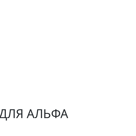
H ДЛЯ АЛЬФА