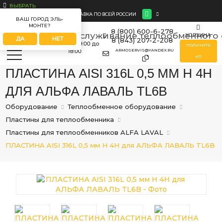
ВЫБРАТЬ
ДОСТАВКА ПО ВСЕЙ РОССИИ
ВАШ ГОРОД ЭЛЬ-
МОНТЕ?
8 (800) 600-6-278
КОРЗИНА
ДА
НЕТ
8 (843) 207-2-208
ПН-ПТ
с 09:00 до
ПОЛУЧИТЬ
18:00
ARMOSERVIS@YANDEX.RU
КП
ПЛАСТИНА AISI 316L 0,5 ММ H 4H
ДЛЯ АЛЬФА ЛАВАЛЬ TL6B
Оборудование
Теплообменное оборудование
Пластины для теплообменника
Пластины для теплообменников ALFA LAVAL
ПЛАСТИНА AISI 316L 0,5 мм H 4H для АЛЬФА ЛАВАЛЬ TL6B