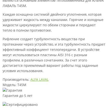
являются основным элементом теплообменника для АЛЬФА
ЛАВАЛЬ T45M.
Каждая оснащена системой двойного уплотнения, которая
удерживает жидкость между каналами. Горячие и холодные
жидкости циркулируют по обеим сторонам и передают
тепло в полном противотоке.
Рифление создает турбулентность вещества при
протекании через устройство, и эта турбулентность придает
эффективный коэффициент теплопередачи. В устройстве
могут использоваться пластины AISI 316 с разным
профилем, в различных сочетаниях. За счет этого
достигается приемлемый вариант работы под заданные
условия использования.
Производитель:
ALFA LAVAL
Модель: T45M
Гарантия до 5 лет