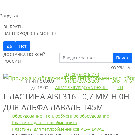
Загрузка...
ВЫБРАТЬ
ВАШ ГОРОД ЭЛЬ-МОНТЕ?
Да
Нет
ДОСТАВКА ПО ВСЕЙ
Поиск
РОССИИ
КОРЗИНА
8 (800) 600-6-278
ПН-ПТ
с 09:00
8 (843) 207-2-208
ПОЛУЧИТЬ
до 18:00
ARMOSERVIS@YANDEX.RU
КП
ПЛАСТИНА AISI 316L 0,7 ММ H 0H
ДЛЯ АЛЬФА ЛАВАЛЬ T45M
Оборудование
Теплообменное оборудование
Пластины для теплообменника
Пластины для теплообменников ALFA LAVAL