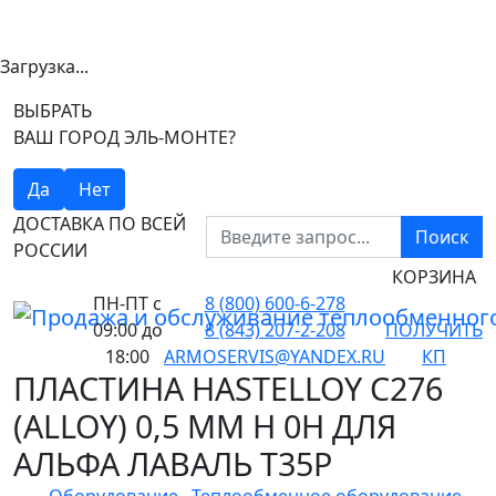
Загрузка...
ВЫБРАТЬ
ВАШ ГОРОД ЭЛЬ-МОНТЕ?
Да
Нет
ДОСТАВКА ПО ВСЕЙ
Поиск
РОССИИ
КОРЗИНА
ПН-ПТ
с
8 (800) 600-6-278
09:00 до
8 (843) 207-2-208
ПОЛУЧИТЬ
18:00
ARMOSERVIS@YANDEX.RU
КП
ПЛАСТИНА HASTELLOY C276
(ALLOY) 0,5 ММ H 0H ДЛЯ
АЛЬФА ЛАВАЛЬ T35P