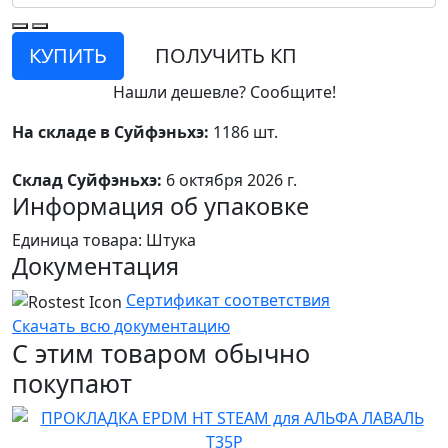
КУПИТЬ
ПОЛУЧИТЬ КП
Нашли дешевле? Сообщите!
На складе в Суйфэньхэ:
1186 шт.
Склад Суйфэньхэ:
6 октября 2026 г.
Информация об упаковке
Единица товара: Штука
Документация
Сертификат соответствия
Скачать всю документацию
С этим товаром обычно
покупают