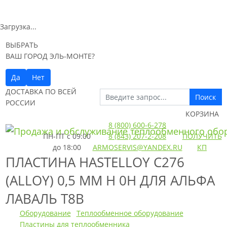
Загрузка...
ВЫБРАТЬ
ВАШ ГОРОД ЭЛЬ-МОНТЕ?
Да
Нет
ДОСТАВКА ПО ВСЕЙ
Поиск
РОССИИ
КОРЗИНА
8 (800) 600-6-278
ПН-ПТ
с 09:00
8 (843) 207-2-208
ПОЛУЧИТЬ
до 18:00
ARMOSERVIS@YANDEX.RU
КП
ПЛАСТИНА HASTELLOY C276
(ALLOY) 0,5 ММ H 0H ДЛЯ АЛЬФА
ЛАВАЛЬ T8B
Оборудование
Теплообменное оборудование
Пластины для теплообменника