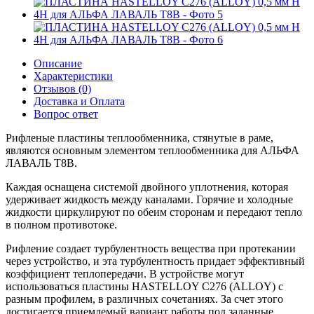
Описание
Характеристики
Отзывов (0)
Доставка и Оплата
Вопрос ответ
Рифленые пластины теплообменника, стянутые в раме,
являются основным элементом теплообменника для АЛЬФА
ЛАВАЛЬ T8B.
Каждая оснащена системой двойного уплотнения, которая
удерживает жидкость между каналами. Горячие и холодные
жидкости циркулируют по обеим сторонам и передают тепло
в полном противотоке.
Рифление создает турбулентность вещества при протекании
через устройство, и эта турбулентность придает эффективный
коэффициент теплопередачи. В устройстве могут
использоваться пластины HASTELLOY C276 (ALLOY) с
разным профилем, в различных сочетаниях. За счет этого
достигается приемлемый вариант работы под заданные