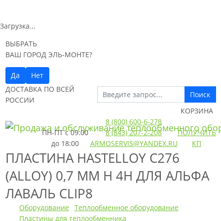
Загрузка...
ВЫБРАТЬ
ВАШ ГОРОД ЭЛЬ-МОНТЕ?
Да
Нет
ДОСТАВКА ПО ВСЕЙ
Поиск
РОССИИ
КОРЗИНА
8 (800) 600-6-278
ПН-ПТ
с 09:00
8 (843) 207-2-208
ПОЛУЧИТЬ
до 18:00
ARMOSERVIS@YANDEX.RU
КП
ПЛАСТИНА HASTELLOY C276
(ALLOY) 0,7 ММ H 4H ДЛЯ АЛЬФА
ЛАВАЛЬ CLIP8
Оборудование
Теплообменное оборудование
Пластины для теплообменника