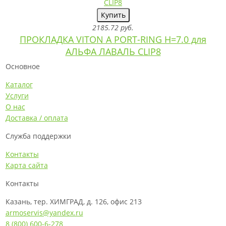
Купить
2185.72 руб.
ПРОКЛАДКА VITON A PORT-RING H=7.0 для
АЛЬФА ЛАВАЛЬ CLIP8
Основное
Каталог
Услуги
О нас
Доставка / оплата
Служба поддержки
Контакты
Карта сайта
Контакты
Казань, тер. ХИМГРАД, д. 126, офис 213
armoservis@yandex.ru
8 (800) 600-6-278