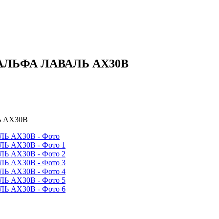
я АЛЬФА ЛАВАЛЬ AX30B
Ь AX30B