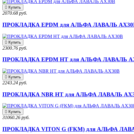
Купить
2070.68 руб.
ПРОКЛАДКА EPDM для АЛЬФА ЛАВАЛЬ AX30
Купить
2300.76 руб.
ПРОКЛАДКА EPDM HT для АЛЬФА ЛАВАЛЬ A
Купить
2243.24 руб.
ПРОКЛАДКА NBR HT для АЛЬФА ЛАВАЛЬ AX
Купить
31060.26 руб.
ПРОКЛАДКА VITON G (FKM) для АЛЬФА ЛАВ