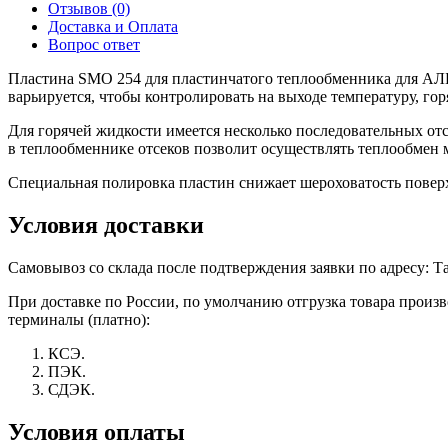
Отзывов (0)
Доставка и Оплата
Вопрос ответ
Пластина SMO 254 для пластинчатого теплообменника для АЛ
варьируется, чтобы контролировать на выходе температуру, го
Для горячей жидкости имеется несколько последовательных от
в теплообменнике отсеков позволит осуществлять теплообмен 
Специальная полировка пластин снижает шероховатость поверхн
Условия доставки
Самовывоз со склада после подтверждения заявки по адресу: Тат
При доставке по России, по умолчанию отгрузка товара прои
терминалы (платно):
КСЭ.
ПЭК.
СДЭК.
Условия оплаты