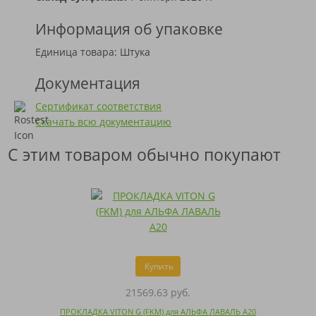
Информация об упаковке
Единица товара: Штука
Документация
Сертификат соответствия
Скачать всю документацию
С этим товаром обычно покупают
Купить
21569.63 руб.
ПРОКЛАДКА VITON G (FKM) для АЛЬФА ЛАВАЛЬ A20