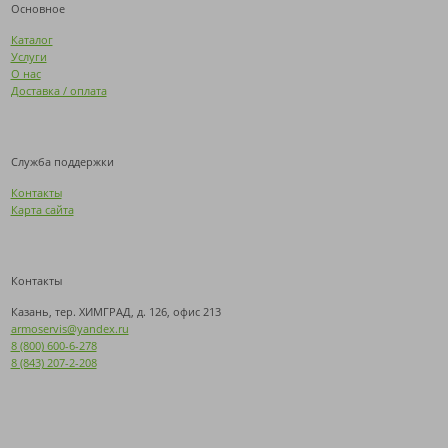
Основное
Каталог
Услуги
О нас
Доставка / оплата
Служба поддержки
Контакты
Карта сайта
Контакты
Казань, тер. ХИМГРАД, д. 126, офис 213
armoservis@yandex.ru
8 (800) 600-6-278
8 (843) 207-2-208