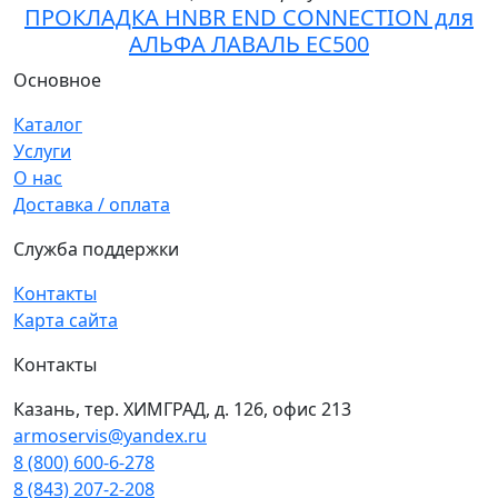
ПРОКЛАДКА HNBR END CONNECTION для
АЛЬФА ЛАВАЛЬ EC500
Основное
Каталог
Услуги
О нас
Доставка / оплата
Служба поддержки
Контакты
Карта сайта
Контакты
Казань, тер. ХИМГРАД, д. 126, офис 213
armoservis@yandex.ru
8 (800) 600-6-278
8 (843) 207-2-208