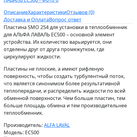
Описание
Характеристики
Отзывов (0)
Доставка и Оплата
Вопрос ответ
Пластина SMO 254 для установки в теплообменник
для АЛЬФА ЛАВАЛЬ EC500 – основной элемент
устройства. Их количество варьируется, они
отделены друг от друга промежутком, где
циркулируют жидкости.
Пластины не плоские, а имеют рифленую
поверхность, чтобы создать турбулентный поток,
что является синонимом более результативной
теплопередачи, и распределить жидкости по всей
обменной поверхности. Чем больше пластин, тем
больше площадь обмена и тем производительнее
теплообменник.
Производитель:
ALFA LAVAL
Модель: EC500