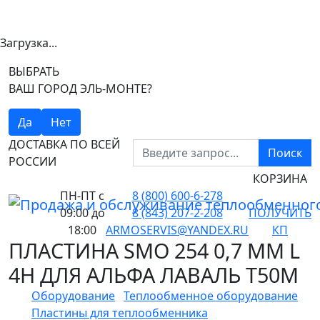
Загрузка...
ВЫБРАТЬ
ВАШ ГОРОД ЭЛЬ-МОНТЕ?
Да
Нет
ДОСТАВКА ПО ВСЕЙ
Поиск
РОССИИ
КОРЗИНА
ПН-ПТ
с
8 (800) 600-6-278
09:00 до
8 (843) 207-2-208
ПОЛУЧИТЬ
18:00
ARMOSERVIS@YANDEX.RU
КП
ПЛАСТИНА SMO 254 0,7 ММ L
4H ДЛЯ АЛЬФА ЛАВАЛЬ T50M
Оборудование
Теплообменное оборудование
Пластины для теплообменника