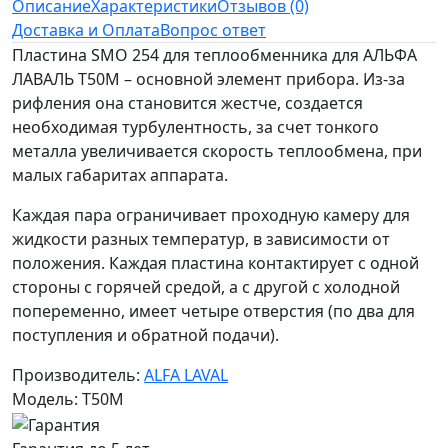
Описание
Характеристики
Отзывов (0)
Доставка и Оплата
Вопрос ответ
Пластина SMO 254 для теплообменника для АЛЬФА
ЛАВАЛЬ T50M – основной элемент прибора. Из-за
рифления она становится жестче, создается
необходимая турбулентность, за счет тонкого
металла увеличивается скорость теплообмена, при
малых габаритах аппарата.
Каждая пара ограничивает проходную камеру для
жидкости разных температур, в зависимости от
положения. Каждая пластина контактирует с одной
стороны с горячей средой, а с другой с холодной
попеременно, имеет четыре отверстия (по два для
поступления и обратной подачи).
Производитель:
ALFA LAVAL
Модель: T50M