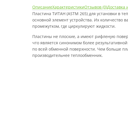
Описание
Характеристики
Отзывов (0)
Доставка 
Пластина ТИТАН (ASTM 265) для установки в т
основной элемент устройства. Их количество ва
промежутком, где циркулируют жидкости.
Пластины не плоские, а имеют рифленую поверх
что является синонимом более результативной
по всей обменной поверхности. Чем больше пл
производительнее теплообменник.