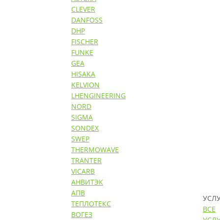
CLEVER
DANFOSS
DHP
FISCHER
FUNKE
GEA
HISAKA
KELVION
LHENGINEERING
NORD
SIGMA
SONDEX
SWEP
THERMOWAVE
TRANTER
VICARB
АНВИТЭК
АПВ
УСЛ
ТЕПЛОТЕКС
ВСЕ
ВОГЕЗ
УСЛ