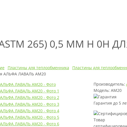
ASTM 265) 0,5 ММ H 0H Д
ие
Пластины для теплообменника
Пластины для теплообменн
для АЛЬФА ЛАВАЛЬ AM20
Производитель:
Модель: AM20
Гарантия до 5 ле
Товар
сертифицирова