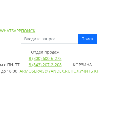
 WHATSAPP
ПОИСК
Поиск
Отдел продаж
8 (800) 600-6-278
м с
ПН-ПТ
8 (843) 207-2-208
КОРЗИНА
 до 18:00
ARMOSERVIS@YANDEX.RU
ПОЛУЧИТЬ КП