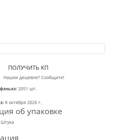
ПОЛУЧИТЬ КП
Нашли дешевле? Сообщите!
фэньхэ:
2051 шт.
э:
8 октября 2026 г.
ия об упаковке
 Штука
тация