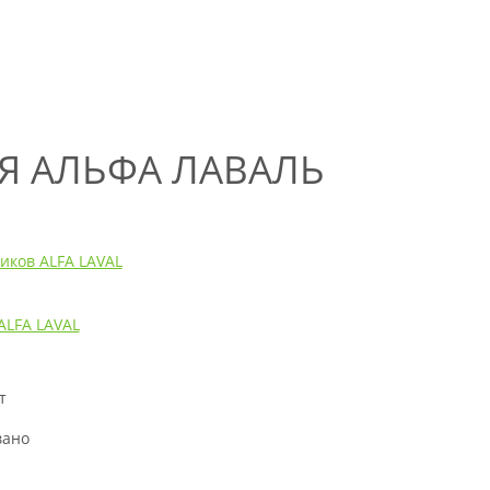
ЛЯ АЛЬФА ЛАВАЛЬ
иков ALFA LAVAL
ALFA LAVAL
т
н