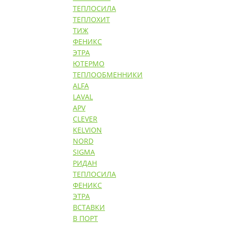
ТЕПЛОСИЛА
ТЕПЛОХИТ
ТИЖ
ФЕНИКС
ЭТРА
ЮТЕРМО
ТЕПЛООБМЕННИКИ
ALFA
LAVAL
APV
CLEVER
KELVION
NORD
SIGMA
РИДАН
ТЕПЛОСИЛА
ФЕНИКС
ЭТРА
ВСТАВКИ
В ПОРТ