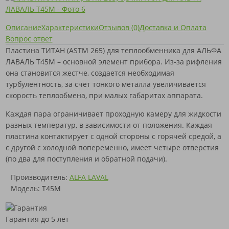
Описание
Характеристики
Отзывов (0)
Доставка и Оплата
Вопрос ответ
Пластина ТИТАН (ASTM 265) для теплообменника для АЛЬФА
ЛАВАЛЬ T45M – основной элемент прибора. Из-за рифления
она становится жестче, создается необходимая
турбулентность, за счет тонкого металла увеличивается
скорость теплообмена, при малых габаритах аппарата.
Каждая пара ограничивает проходную камеру для жидкости
разных температур, в зависимости от положения. Каждая
пластина контактирует с одной стороны с горячей средой, а
с другой с холодной попеременно, имеет четыре отверстия
(по два для поступления и обратной подачи).
Производитель:
ALFA LAVAL
Модель: T45M
Гарантия до 5 лет