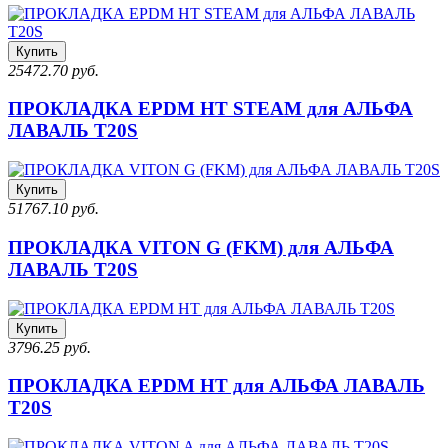
Купить
25472.70 руб.
ПРОКЛАДКА EPDM HT STEAM для АЛЬФА
ЛАВАЛЬ T20S
Купить
51767.10 руб.
ПРОКЛАДКА VITON G (FKM) для АЛЬФА
ЛАВАЛЬ T20S
Купить
3796.25 руб.
ПРОКЛАДКА EPDM HT для АЛЬФА ЛАВАЛЬ
T20S