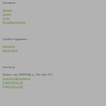
Основное
Каталог
Услуги
О нас
Доставка / оплата
Служба поддержки
Контакты
Карта сайта
Контакты
Казань, тер. ХИМГРАД, д. 126, офис 213
armoservis@yandex.ru
8 (800) 600-6-278
8 (843) 207-2-208