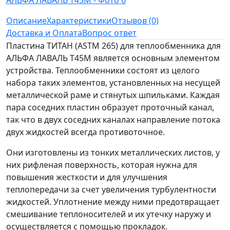
Описание
Характеристики
Отзывов (0)
Доставка и Оплата
Вопрос ответ
Пластина ТИТАН (ASTM 265) для теплообменника для
АЛЬФА ЛАВАЛЬ T45M является основным элементом
устройства. Теплообменники состоят из целого
набора таких элементов, установленных на несущей
металлической раме и стянутых шпильками. Каждая
пара соседних пластин образует проточный канал,
так что в двух соседних каналах направление потока
двух жидкостей всегда противоточное.
Они изготовлены из тонких металлических листов, у
них рифленая поверхность, которая нужна для
повышения жесткости и для улучшения
теплопередачи за счет увеличения турбулентности
жидкостей. Уплотнение между ними предотвращает
смешивание теплоносителей и их утечку наружу и
осуществляется с помощью прокладок.