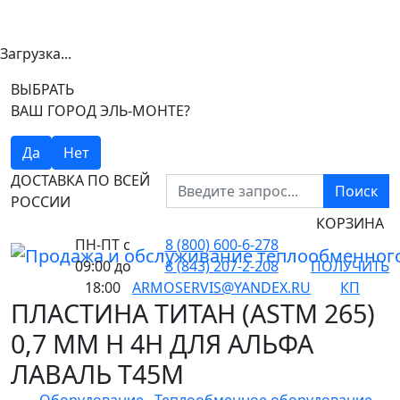
Загрузка...
ВЫБРАТЬ
ВАШ ГОРОД ЭЛЬ-МОНТЕ?
Да
Нет
ДОСТАВКА ПО ВСЕЙ
Поиск
РОССИИ
КОРЗИНА
ПН-ПТ
с
8 (800) 600-6-278
09:00 до
8 (843) 207-2-208
ПОЛУЧИТЬ
18:00
ARMOSERVIS@YANDEX.RU
КП
ПЛАСТИНА ТИТАН (ASTM 265)
0,7 ММ H 4H ДЛЯ АЛЬФА
ЛАВАЛЬ T45M