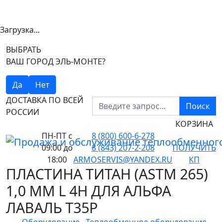
Загрузка...
ВЫБРАТЬ
ВАШ ГОРОД ЭЛЬ-МОНТЕ?
Да
Нет
ДОСТАВКА ПО ВСЕЙ
Поиск
РОССИИ
КОРЗИНА
ПН-ПТ
с
8 (800) 600-6-278
09:00 до
8 (843) 207-2-208
ПОЛУЧИТЬ
18:00
ARMOSERVIS@YANDEX.RU
КП
ПЛАСТИНА ТИТАН (ASTM 265)
1,0 ММ L 4H ДЛЯ АЛЬФА
ЛАВАЛЬ T35P