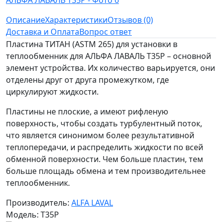
Описание
Характеристики
Отзывов (0)
Доставка и Оплата
Вопрос ответ
Пластина ТИТАН (ASTM 265) для установки в
теплообменник для АЛЬФА ЛАВАЛЬ T35P – основной
элемент устройства. Их количество варьируется, они
отделены друг от друга промежутком, где
циркулируют жидкости.
Пластины не плоские, а имеют рифленую
поверхность, чтобы создать турбулентный поток,
что является синонимом более результативной
теплопередачи, и распределить жидкости по всей
обменной поверхности. Чем больше пластин, тем
больше площадь обмена и тем производительнее
теплообменник.
Производитель:
ALFA LAVAL
Модель: T35P