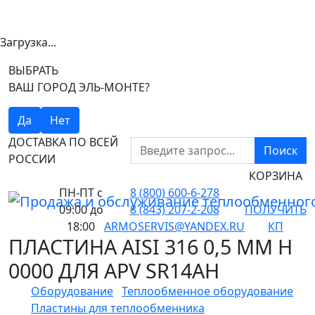
Загрузка...
ВЫБРАТЬ
ВАШ ГОРОД ЭЛЬ-МОНТЕ?
Да
Нет
ДОСТАВКА ПО ВСЕЙ
Поиск
РОССИИ
КОРЗИНА
ПН-ПТ
с
8 (800) 600-6-278
09:00 до
8 (843) 207-2-208
ПОЛУЧИТЬ
18:00
ARMOSERVIS@YANDEX.RU
КП
ПЛАСТИНА AISI 316 0,5 ММ H
0000 ДЛЯ APV SR14AH
Оборудование
Теплообменное оборудование
Пластины для теплообменника