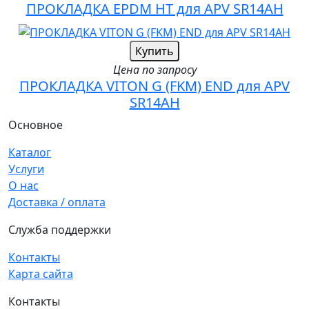
ПРОКЛАДКА EPDM HT для APV SR14AH
Купить
Цена по запросу
ПРОКЛАДКА VITON G (FKM) END для APV
SR14AH
Основное
Каталог
Услуги
О нас
Доставка / оплата
Служба поддержки
Контакты
Карта сайта
Контакты