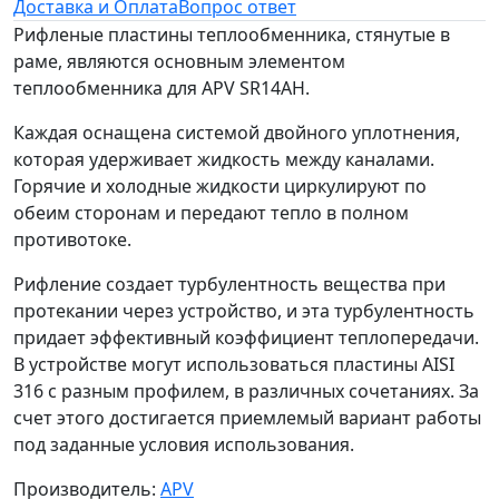
Доставка и Оплата
Вопрос ответ
Рифленые пластины теплообменника, стянутые в
раме, являются основным элементом
теплообменника для APV SR14AH.
Каждая оснащена системой двойного уплотнения,
которая удерживает жидкость между каналами.
Горячие и холодные жидкости циркулируют по
обеим сторонам и передают тепло в полном
противотоке.
Рифление создает турбулентность вещества при
протекании через устройство, и эта турбулентность
придает эффективный коэффициент теплопередачи.
В устройстве могут использоваться пластины AISI
316 с разным профилем, в различных сочетаниях. За
счет этого достигается приемлемый вариант работы
под заданные условия использования.
Производитель:
APV