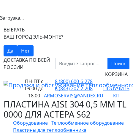
Загрузка...
ВЫБРАТЬ
ВАШ ГОРОД ЭЛЬ-МОНТЕ?
Да
Нет
ДОСТАВКА ПО ВСЕЙ
Поиск
РОССИИ
КОРЗИНА
ПН-ПТ
с
8 (800) 600-6-278
09:00 до
8 (843) 207-2-208
ПОЛУЧИТЬ
18:00
ARMOSERVIS@YANDEX.RU
КП
ПЛАСТИНА AISI 304 0,5 ММ TL
0000 ДЛЯ АСТЕРА S62
Оборудование
Теплообменное оборудование
Пластины для теплообменника