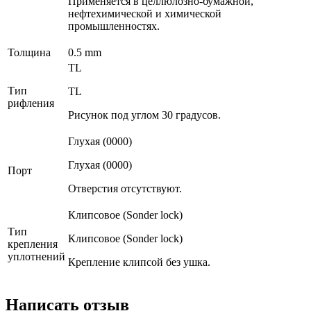
Применяется в целлюлозно-бумажной,
нефтехимической и химической
промышленностях.
Толщина
0.5 mm
TL
Тип
TL
рифления
Рисунок под углом 30 градусов.
Глухая (0000)
Глухая (0000)
Порт
Отверстия отсутствуют.
Клипсовое (Sonder lock)
Тип
Клипсовое (Sonder lock)
крепления
уплотнений
Крепление клипсой без ушка.
Написать отзыв