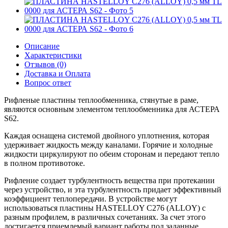
Описание
Характеристики
Отзывов (0)
Доставка и Оплата
Вопрос ответ
Рифленые пластины теплообменника, стянутые в раме,
являются основным элементом теплообменника для АСТЕРА
S62.
Каждая оснащена системой двойного уплотнения, которая
удерживает жидкость между каналами. Горячие и холодные
жидкости циркулируют по обеим сторонам и передают тепло
в полном противотоке.
Рифление создает турбулентность вещества при протекании
через устройство, и эта турбулентность придает эффективный
коэффициент теплопередачи. В устройстве могут
использоваться пластины HASTELLOY C276 (ALLOY) с
разным профилем, в различных сочетаниях. За счет этого
достигается приемлемый вариант работы под заданные