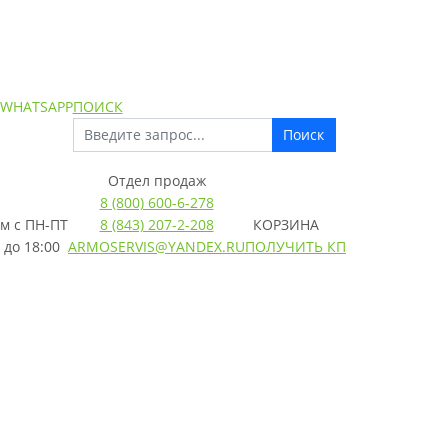
 WHATSAPP
ПОИСК
Поиск
Отдел продаж
8 (800) 600-6-278
м с
ПН-ПТ
8 (843) 207-2-208
КОРЗИНА
 до 18:00
ARMOSERVIS@YANDEX.RU
ПОЛУЧИТЬ КП