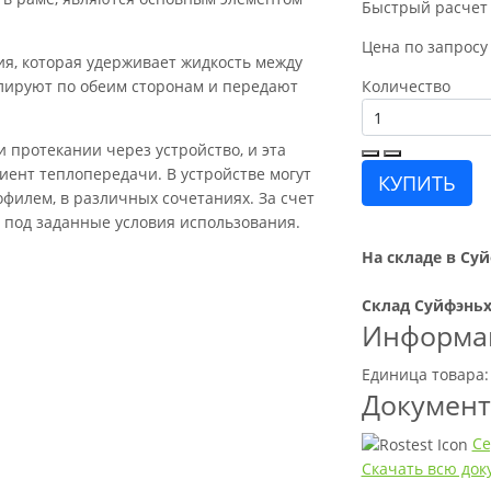
Быстрый расчет
Цена по запросу
я, которая удерживает жидкость между
лируют по обеим сторонам и передают
Количество
 протекании через устройство, и эта
ент теплопередачи. В устройстве могут
КУПИТЬ
офилем, в различных сочетаниях. За счет
 под заданные условия использования.
На складе в Суй
Склад Суйфэньх
Информац
Единица товара:
Докумен
Се
Скачать всю до