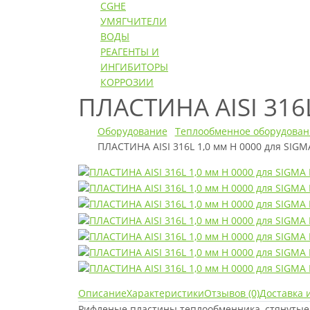
CGHE
УМЯГЧИТЕЛИ
ВОДЫ
РЕАГЕНТЫ И
ИНГИБИТОРЫ
КОРРОЗИИ
ПЛАСТИНА AISI 316
Оборудование
Теплообменное оборудован
ПЛАСТИНА AISI 316L 1,0 мм H 0000 для SIG
Описание
Характеристики
Отзывов (0)
Доставка 
Рифленые пластины теплообменника, стянутые