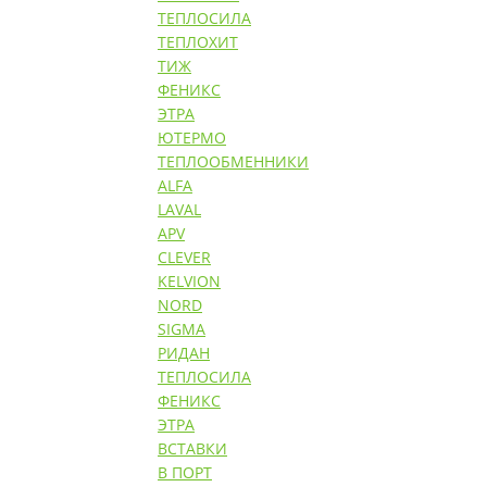
ТЕПЛОСИЛА
ТЕПЛОХИТ
ТИЖ
ФЕНИКС
ЭТРА
ЮТЕРМО
ТЕПЛООБМЕННИКИ
ALFA
LAVAL
APV
CLEVER
KELVION
NORD
SIGMA
РИДАН
ТЕПЛОСИЛА
ФЕНИКС
ЭТРА
ВСТАВКИ
В ПОРТ