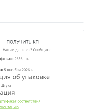
ПОЛУЧИТЬ КП
Нашли дешевле? Сообщите!
фэньхэ:
2656 шт.
э:
5 октября 2026 г.
ия об упаковке
 Штука
тация
ртификат соответствия
кументацию