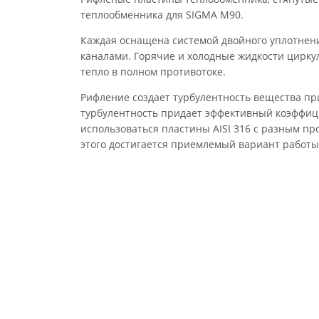
теплообменника для SIGMA M90.
Каждая оснащена системой двойного уплотнени
каналами. Горячие и холодные жидкости цирку
тепло в полном противотоке.
Рифление создает турбулентность вещества при
турбулентность придает эффективный коэффици
использоваться пластины AISI 316 с разным пр
этого достигается приемлемый вариант работы