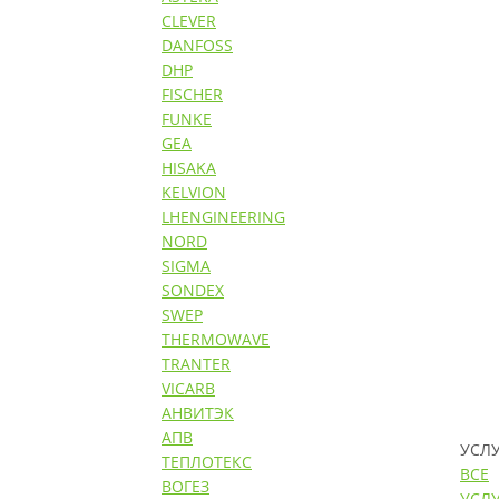
CLEVER
DANFOSS
DHP
FISCHER
FUNKE
GEA
HISAKA
KELVION
LHENGINEERING
NORD
SIGMA
SONDEX
SWEP
THERMOWAVE
TRANTER
VICARB
АНВИТЭК
АПВ
УСЛ
ТЕПЛОТЕКС
ВСЕ
ВОГЕЗ
УСЛ