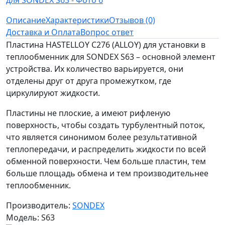
Описание
Характеристики
Отзывов (0)
Доставка и Оплата
Вопрос ответ
Пластина HASTELLOY C276 (ALLOY) для установки в
теплообменник для SONDEX S63 – основной элемент
устройства. Их количество варьируется, они
отделены друг от друга промежутком, где
циркулируют жидкости.
Пластины не плоские, а имеют рифленую
поверхность, чтобы создать турбулентный поток,
что является синонимом более результативной
теплопередачи, и распределить жидкости по всей
обменной поверхности. Чем больше пластин, тем
больше площадь обмена и тем производительнее
теплообменник.
Производитель:
SONDEX
Модель: S63