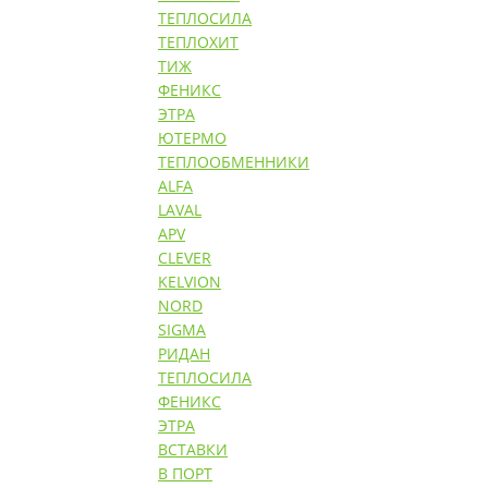
ТЕПЛОСИЛА
ТЕПЛОХИТ
ТИЖ
ФЕНИКС
ЭТРА
ЮТЕРМО
ТЕПЛООБМЕННИКИ
ALFA
LAVAL
APV
CLEVER
KELVION
NORD
SIGMA
РИДАН
ТЕПЛОСИЛА
ФЕНИКС
ЭТРА
ВСТАВКИ
В ПОРТ