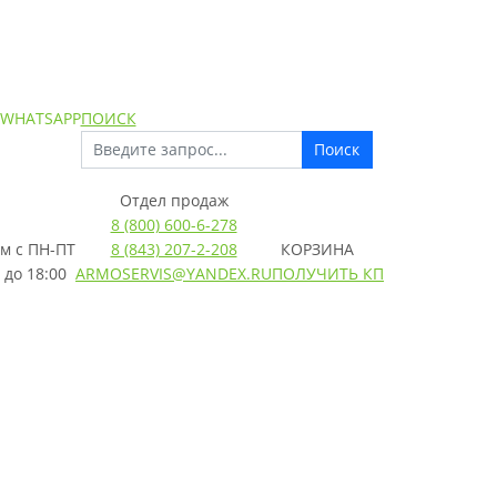
 WHATSAPP
ПОИСК
Поиск
Отдел продаж
8 (800) 600-6-278
м с
ПН-ПТ
8 (843) 207-2-208
КОРЗИНА
 до 18:00
ARMOSERVIS@YANDEX.RU
ПОЛУЧИТЬ КП