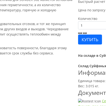
Быстрый расчет
ния герметичности, а их количество
 температуру, горячую и холодную
Цена по запросу
Количество
довательных отсеков, и тот же принцип
м других входов и выходов. Чередование
лит осуществлять теплообмен между
КУПИТЬ
оватость поверхности, благодаря этому
ается срок службы без сервиса.
На складе в Суй
Склад Суйфэньх
Информац
Единица товара:
Вес: 3.015 кг.
Докумен
Се