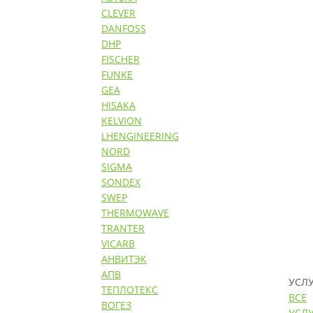
CLEVER
DANFOSS
DHP
FISCHER
FUNKE
GEA
HISAKA
KELVION
LHENGINEERING
NORD
SIGMA
SONDEX
SWEP
THERMOWAVE
TRANTER
VICARB
АНВИТЭК
АПВ
УСЛ
ТЕПЛОТЕКС
ВСЕ
ВОГЕЗ
УСЛ