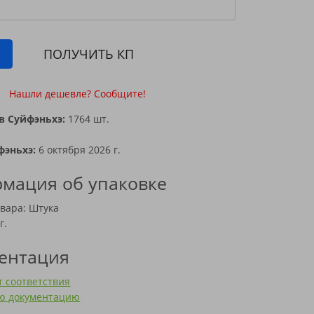
ПОЛУЧИТЬ КП
Нашли дешевле? Сообщите!
в Суйфэньхэ:
1764 шт.
фэньхэ:
6 октября 2026 г.
мация об упаковке
вара: Штука
г.
ентация
 соответствия
сю документацию