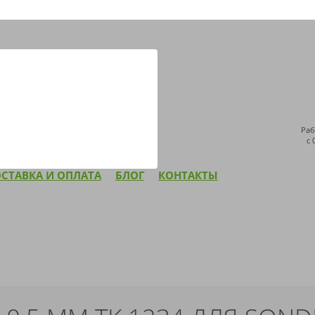
ДОСТАВКА ПО ВСЕЙ РОССИИ
НАПИСАТЬ НАМ
Раб
с 
СТАВКА И ОПЛАТА
БЛОГ
КОНТАКТЫ