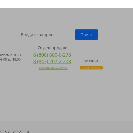
ПОИСК
 WHATSAPP
Поиск
Отдел продаж
8 (800) 600-6-278
отаем с
ПН-ПТ
09:00 до 18:00
8 (843) 207-2-208
КОРЗИНА
ПОЛУЧИТЬ КП
ARMOSERVIS@YANDEX.RU