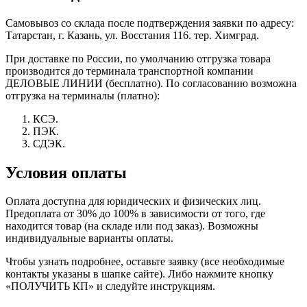
Самовывоз со склада после подтверждения заявки по адресу:
Татарстан, г. Казань, ул. Восстания 116. тер. Химград.
При доставке по России, по умолчанию отгрузка товара
производится до терминала транспортной компании
ДЕЛОВЫЕ ЛИНИИ (бесплатно). По согласованию возможна
отгрузка на терминалы (платно):
КСЭ.
ПЭК.
СДЭК.
Условия оплаты
Оплата доступна для юридических и физических лиц.
Предоплата от 30% до 100% в зависимости от того, где
находится товар (на складе или под заказ). Возможны
индивидуальные варианты оплаты.
Чтобы узнать подробнее, оставьте заявку (все необходимые
контакты указаны в шапке сайте). Либо нажмите кнопку
«ПОЛУЧИТЬ КП» и следуйте инструкциям.