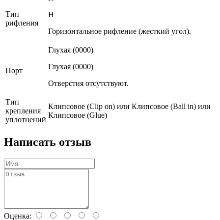
Тип
H
рифления
Горизонтальное рифление (жесткий угол).
Глухая (0000)
Глухая (0000)
Порт
Отверстия отсутствуют.
Тип
Клипсовое (Clip on) или Клипсовое (Ball in) или
крепления
Клипсовое (Glue)
уплотнений
Написать отзыв
Оценка: