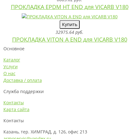
ПРОКЛАДКА EPDM HT END для VICARB V180
Купить
32975.64 руб.
ПРОКЛАДКА VITON A END для VICARB V180
Основное
Каталог
Услуги
О нас
Доставка / оплата
Служба поддержки
Контакты
Карта сайта
Контакты
Казань, тер. ХИМГРАД, д. 126, офис 213
armoservis@yandex.ru