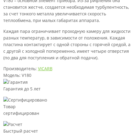
V180 – основной элемент прибора. Из-за рифления она
становится жестче, создается необходимая турбулентность,
за счет тонкого металла увеличивается скорость
теплообмена, при малых габаритах аппарата.
Каждая пара ограничивает проходную камеру для жидкости
разных температур, в зависимости от положения. Каждая
пластина контактирует с одной стороны с горячей средой, а
с другой с холодной попеременно, имеет четыре отверстия
(по два для поступления и обратной подачи).
Производитель:
VICARB
Модель: V180
Гарантия до 5 лет
Товар
сертифицирован
Быстрый расчет