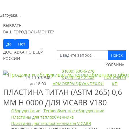
Загрузка...
ВЫБРАТЬ
ВАШ ГОРОД ЭЛЬ-МОНТЕ?
Да
Нет
ДОСТАВКА ПО ВСЕЙ
Поиск
РОССИИ
КОРЗИНА
8 (800) 600-6-278
ПН-ПТ
с 09:00
8 (843) 207-2-208
ПОЛУЧИТЬ
до 18:00
ARMOSERVIS@YANDEX.RU
КП
ПЛАСТИНА ТИТАН (ASTM 265) 0,6
ММ H 0000 ДЛЯ VICARB V180
Оборудование
Теплообменное оборудование
Пластины для теплообменника
Пластины для теплообменников VICARB