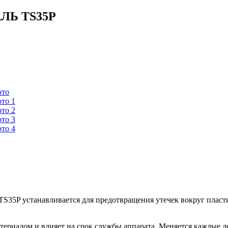
ЛЬ TS35P
P устанавливается для предотвращения утечек вокруг пласти
атериалом и влияет на срок службы аппарата. Меняется каждые д