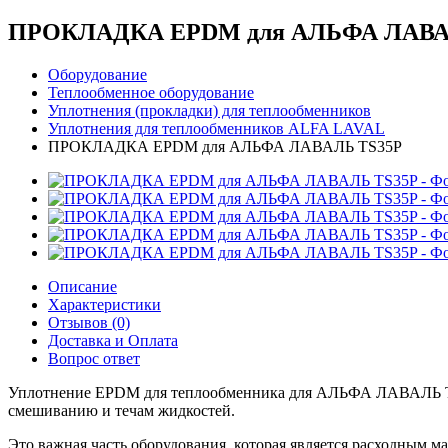
ПРОКЛАДКА EPDM для АЛЬФА ЛАВА
Оборудование
Теплообменное оборудование
Уплотнения (прокладки) для теплообменников
Уплотнения для теплообменников ALFA LAVAL
ПРОКЛАДКА EPDM для АЛЬФА ЛАВАЛЬ TS35P
Описание
Характеристики
Отзывов (0)
Доставка и Оплата
Вопрос ответ
Уплотнение EPDM для теплообменника для АЛЬФА ЛАВАЛЬ TS35
смешиванию и течам жидкостей.
Это важная часть оборудования, которая является расходным м