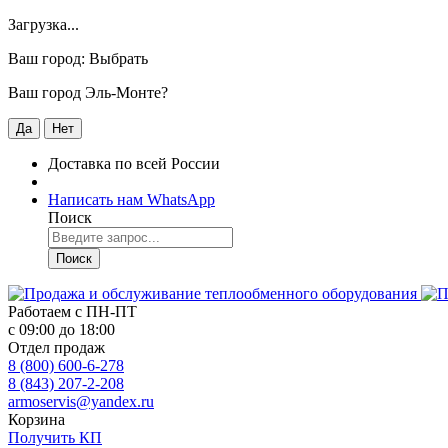
Загрузка...
Ваш город:
Выбрать
Ваш город Эль-Монте?
Да
Нет
Доставка по всей России
Написать нам WhatsApp
Поиск
Поиск
Работаем с
ПН-ПТ
с 09:00 до 18:00
Отдел продаж
8 (800) 600-6-278
8 (843) 207-2-208
armoservis@yandex.ru
Корзина
Получить КП