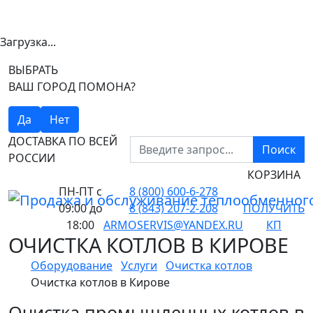
Загрузка...
ВЫБРАТЬ
ВАШ ГОРОД ПОМОНА?
Да
Нет
ДОСТАВКА ПО ВСЕЙ
Поиск
РОССИИ
КОРЗИНА
ПН-ПТ
с
8 (800) 600-6-278
09:00 до
8 (843) 207-2-208
ПОЛУЧИТЬ
18:00
ARMOSERVIS@YANDEX.RU
КП
ОЧИСТКА КОТЛОВ В КИРОВЕ
Оборудование
Услуги
Очистка котлов
Очистка котлов в Кирове
Очистка промышленных котлов в