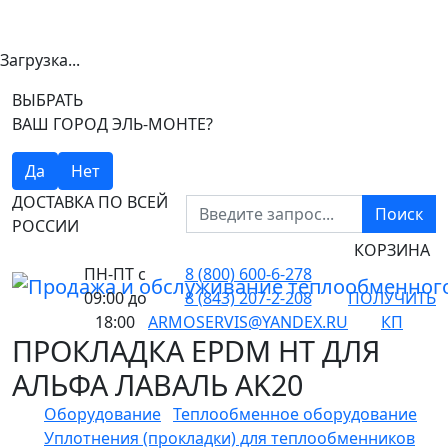
Загрузка...
ВЫБРАТЬ
ВАШ ГОРОД ЭЛЬ-МОНТЕ?
Да
Нет
ДОСТАВКА ПО ВСЕЙ
Поиск
РОССИИ
КОРЗИНА
ПН-ПТ
с
8 (800) 600-6-278
09:00 до
8 (843) 207-2-208
ПОЛУЧИТЬ
18:00
ARMOSERVIS@YANDEX.RU
КП
ПРОКЛАДКА EPDM HT ДЛЯ
АЛЬФА ЛАВАЛЬ AK20
Оборудование
Теплообменное оборудование
Уплотнения (прокладки) для теплообменников