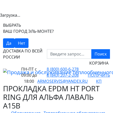
Загрузка...
ВЫБРАТЬ
ВАШ ГОРОД ЭЛЬ-МОНТЕ?
Да
Нет
ДОСТАВКА ПО ВСЕЙ
Поиск
РОССИИ
КОРЗИНА
ПН-ПТ
с
8 (800) 600-6-278
09:00 до
8 (843) 207-2-208
ПОЛУЧИТЬ
18:00
ARMOSERVIS@YANDEX.RU
КП
ПРОКЛАДКА EPDM HT PORT
RING ДЛЯ АЛЬФА ЛАВАЛЬ
A15B