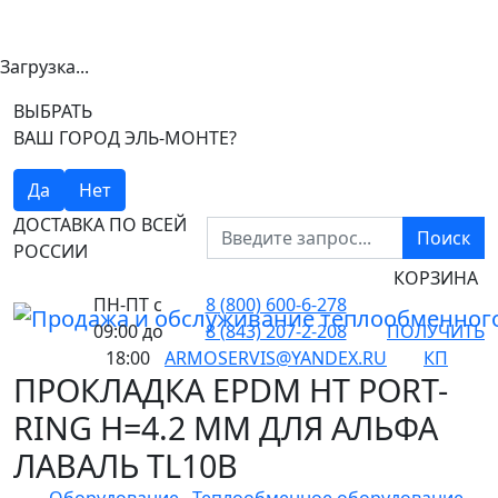
Загрузка...
ВЫБРАТЬ
ВАШ ГОРОД ЭЛЬ-МОНТЕ?
Да
Нет
ДОСТАВКА ПО ВСЕЙ
Поиск
РОССИИ
КОРЗИНА
ПН-ПТ
с
8 (800) 600-6-278
09:00 до
8 (843) 207-2-208
ПОЛУЧИТЬ
18:00
ARMOSERVIS@YANDEX.RU
КП
ПРОКЛАДКА EPDM HT PORT-
RING H=4.2 MM ДЛЯ АЛЬФА
ЛАВАЛЬ TL10B