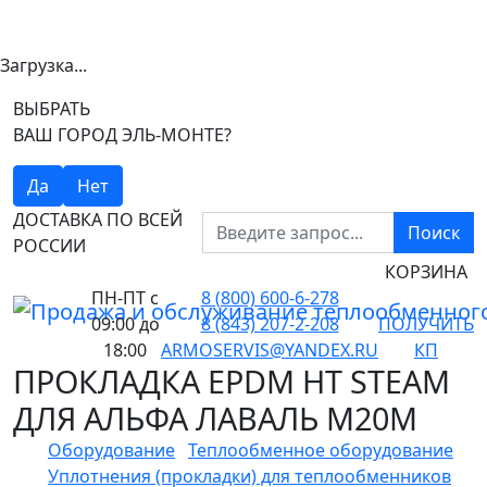
Загрузка...
ВЫБРАТЬ
ВАШ ГОРОД ЭЛЬ-МОНТЕ?
Да
Нет
ДОСТАВКА ПО ВСЕЙ
Поиск
РОССИИ
КОРЗИНА
ПН-ПТ
с
8 (800) 600-6-278
09:00 до
8 (843) 207-2-208
ПОЛУЧИТЬ
18:00
ARMOSERVIS@YANDEX.RU
КП
ПРОКЛАДКА EPDM HT STEAM
ДЛЯ АЛЬФА ЛАВАЛЬ M20M
Оборудование
Теплообменное оборудование
Уплотнения (прокладки) для теплообменников