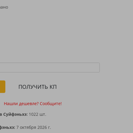
н
ПОЛУЧИТЬ КП
Нашли дешевле? Сообщите!
в Суйфэньхэ:
1022 шт.
фэньхэ:
7 октября 2026 г.