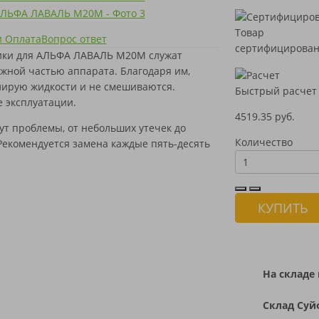
Товар
и Оплата
Вопрос ответ
сертифицирова
ики для АЛЬФА ЛАВАЛЬ M20M служат
жной частью аппарата. Благодаря им,
лирую жидкости и не смешиваются.
Быстрый расчет
 эксплуатации.
4519.35 руб.
вут проблемы, от небольших утечек до
Количество
Рекомендуется замена каждые пять-десять
КУПИТЬ
На складе 
Склад Суй