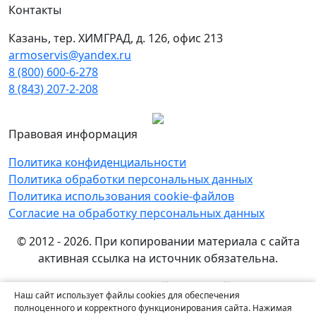
Контакты
Казань, тер. ХИМГРАД, д. 126, офис 213
armoservis@yandex.ru
8 (800) 600-6-278
8 (843) 207-2-208
Правовая информация
Политика конфиденциальности
Политика обработки персональных данных
Политика использования cookie-файлов
Согласие на обработку персональных данных
© 2012 - 2026. При копировании материала с сайта
активная ссылка на источник обязательна.
Названия производителей, компаний и товарные
Наш сайт использует файлы cookies для обеспечения
знаки используются на сайте исключительно в
полноценного и корректного функционирования сайта. Нажимая