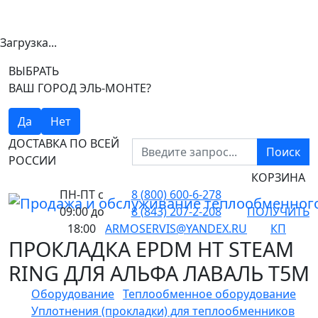
Загрузка...
ВЫБРАТЬ
ВАШ ГОРОД ЭЛЬ-МОНТЕ?
Да
Нет
ДОСТАВКА ПО ВСЕЙ
Поиск
РОССИИ
КОРЗИНА
ПН-ПТ
с
8 (800) 600-6-278
09:00 до
8 (843) 207-2-208
ПОЛУЧИТЬ
18:00
ARMOSERVIS@YANDEX.RU
КП
ПРОКЛАДКА EPDM HT STEAM
RING ДЛЯ АЛЬФА ЛАВАЛЬ T5M
Оборудование
Теплообменное оборудование
Уплотнения (прокладки) для теплообменников