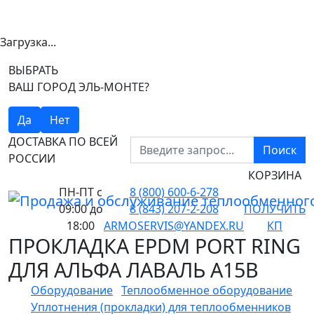
Загрузка...
ВЫБРАТЬ
ВАШ ГОРОД ЭЛЬ-МОНТЕ?
Да
Нет
ДОСТАВКА ПО ВСЕЙ
Поиск
РОССИИ
КОРЗИНА
ПН-ПТ
с
8 (800) 600-6-278
09:00 до
8 (843) 207-2-208
ПОЛУЧИТЬ
18:00
ARMOSERVIS@YANDEX.RU
КП
ПРОКЛАДКА EPDM PORT RING
ДЛЯ АЛЬФА ЛАВАЛЬ A15B
Оборудование
Теплообменное оборудование
Уплотнения (прокладки) для теплообменников