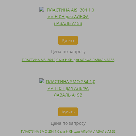
Купить
Цена по запросу
ПЛАСТИНА AISI 304 1,0 мм H 0H для АЛЬФА ЛАВАЛЬ A15B
Купить
Цена по запросу
ПЛАСТИНА SMO 254 1,0 мм H 0H для АЛЬФА ЛАВАЛЬ A15B