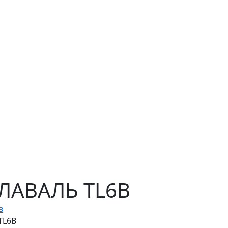
 ЛАВАЛЬ TL6B
в
TL6B