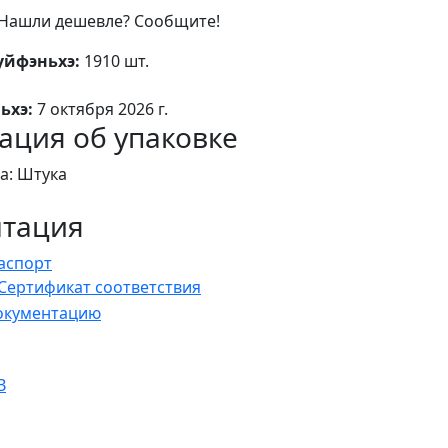
Нашли дешевле? Сообщите!
уйфэньхэ:
1910 шт.
ьхэ:
7 октября 2026 г.
ция об упаковке
а: Штука
нтация
аспорт
Сертификат соответствия
документацию