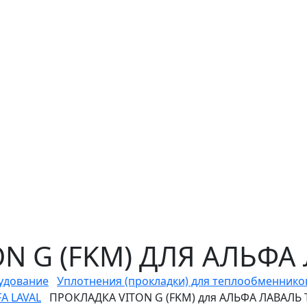
N G (FKM) ДЛЯ АЛЬФА
удование
Уплотнения (прокладки) для теплообменнико
A LAVAL
ПРОКЛАДКА VITON G (FKM) для АЛЬФА ЛАВАЛЬ 