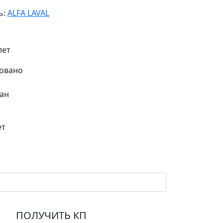
ь:
ALFA LAVAL
лет
ан
ет
ПОЛУЧИТЬ КП