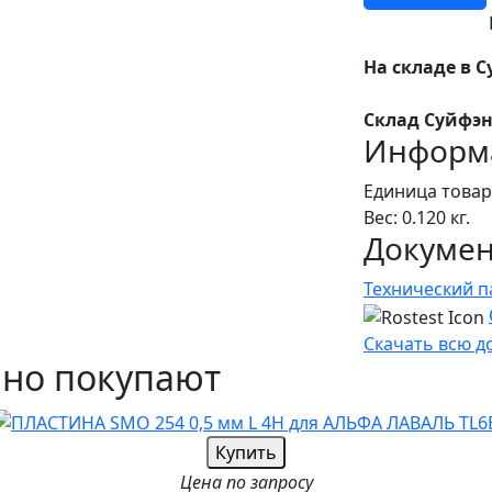
На складе в С
Склад Суйфэн
Информа
Единица товар
Вес: 0.120 кг.
Докуме
Технический п
Скачать всю 
чно покупают
Купить
Цена по запросу