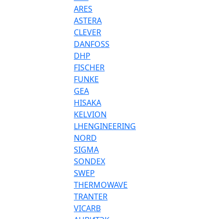
ARES
ASTERA
CLEVER
DANFOSS
DHP
FISCHER
FUNKE
GEA
HISAKA
KELVION
LHENGINEERING
NORD
SIGMA
SONDEX
SWEP
THERMOWAVE
TRANTER
VICARB