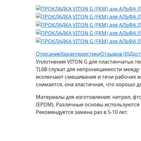
Описание
Характеристики
Отзывов (0)
Дост
Уплотнения VITON G для пластинчатых т
TL6B служат для непроницаемости между
исключают смешивания и течи рабочих жи
снимается, она эластичная, что хорошо д
Материалы для изготовления: нитрил, фт
(EPDM). Различные основы используются 
Рекомендуется замена раз в 5-10 лет.