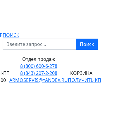
P
ПОИСК
Поиск
Отдел продаж
8 (800) 600-6-278
-ПТ
8 (843) 207-2-208
КОРЗИНА
:00
ARMOSERVIS@YANDEX.RU
ПОЛУЧИТЬ КП