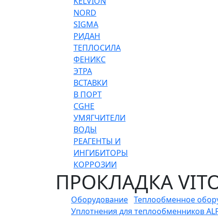
KELVION
NORD
SIGMA
РИДАН
ТЕПЛОСИЛА
ФЕНИКС
ЭТРА
ВСТАВКИ
В ПОРТ
CGHE
УМЯГЧИТЕЛИ
ВОДЫ
РЕАГЕНТЫ И
ИНГИБИТОРЫ
КОРРОЗИИ
ПРОКЛАДКА VITO
Оборудование
Теплообменное обор
Уплотнения для теплообменников ALF